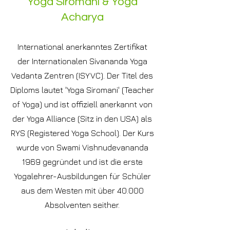
Yoga Siromani & Yoga
Acharya
International anerkanntes Zertifikat
der
Internationalen Sivananda Yoga
Vedanta Zentren (ISYVC). Der Titel des
Diploms lautet 'Yoga Siromani' (Teacher
of Yoga) und ist offiziell anerkannt von
der Yoga Alliance (Sitz in den USA) als
RYS (Registered Yoga School). Der Kurs
wurde von Swami Vishnudevananda
1969 gegründet und ist die erste
Yogalehrer-Ausbildungen für Schüler
aus dem Westen mit über 40.000
Absolventen seither.