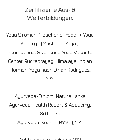
Zertifizierte Aus- &
Weiterbildungen:
Yoga Siromani (Teacher of Yoga) +
Yoga
Acharya (Master of Yoga),
International
Sivananda Yoga Vedanta
Center,
Rudraprayag, Himalaya, Indien
Hormon-Yoga nach Dinah Rodriguez,
???
Ayurveda-Diplom,
Nature Lanka
Ayurveda Health Resort & Academy,
Sri Lanka
Ayurveda-Köchin (BYVG), ???
Achtsamkeits-Trainerin, ???