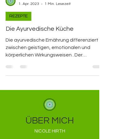
Nicole Hirth
1. Apr. 2023
1 Min. Lesezeit
REZEPTE
Die Ayurvedische Küche
Die ayurvedische Ernährung differenziert
zwischen geistigen, emotionalen und
körperlichen Wirkungsweisen . Der
Speiseplan wird je nach...
ÜBER MICH
NICOLE HIRTH