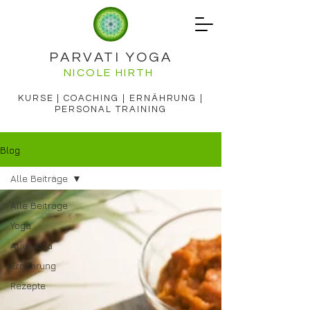
PARVATI YOGA
NICOLE HIRTH
KURSE | COACHING | ERNÄHRUNG |
PERSONAL TRAINING
Blog
Alle Beiträge
Alle Beiträge
Yoga
Ayurveda
Ernährung
Rezepte